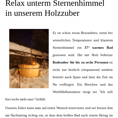
Relax unterm Sternenhimmel
in unserem Holzzuber
Es ist schon etwas Besonderes, wenn bei
winterlichen Temperaturen und klarstem
Sternenhimmel ein
37° warmes Bad
HOT TUB
genossen wird. Der mit Holz beheizte
Badezuber für bis zu sechs Personen
ist
nicht nur herrlich entspannend sondern
bereitet auch Spass und lässt die Zeit im
Nu verfliegen. Ein Bierchen und das
Wohlfühlbarometer steigt ins "Ich will
hier nicht mehr raus" Gefühl.
Unseren Zuber kann man auf euren Wunsch reservieren und wir heizen ihm
am Nachmittag richtig ein, so dass dem heißen Bad nach einem Skitag im