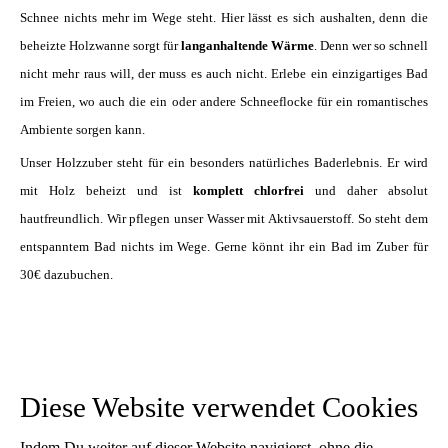
Schnee nichts mehr im Wege steht. Hier lässt es sich aushalten, denn die
beheizte Holzwanne sorgt für
langanhaltende Wärme
. Denn wer so schnell
nicht mehr raus will, der muss es auch nicht. Erlebe ein einzigartiges Bad
im Freien, wo auch die ein oder andere Schneeflocke für ein romantisches
Ambiente sorgen kann.
Unser Holzzuber steht für ein besonders natürliches Baderlebnis. Er wird
mit Holz beheizt und ist
komplett chlorfrei
und daher absolut
hautfreundlich. Wir pflegen unser Wasser mit Aktivsauerstoff. So steht dem
entspanntem Bad nichts im Wege. Gerne könnt ihr ein Bad im Zuber für
30€ dazubuchen.
Diese Website verwendet Cookies
Indem Du weiter auf dieser Website navigierst, ohne die