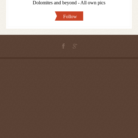
Dolomites and beyond - All own pics
Follow